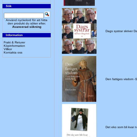
Sök
Använd nyckelord för att hitta
den produkt du söker efter.
Avancerad sökning
Dags systrar skriver D
Information
Frakt & Returer
Köpinformation
Villkor
Kontakta oss
Den fattiges visdom 
Det eko som bli kvar nä