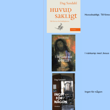
Huvudsakligt. Till för
I närkamp med Jesus
Inget för någon