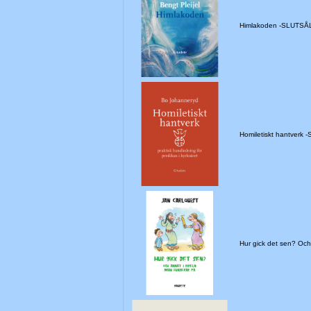
Himlakoden -SLUTSÅ
Homiletiskt hantverk 
Hur gick det sen? Oc