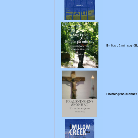
Ett ljus på min stig 
Frälsningens skönhet