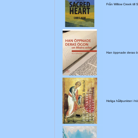
Från Willow Creek till
Han öppnade deras ö
Heliga hållpunkter i 