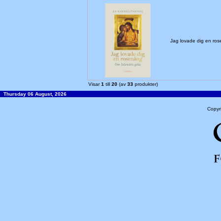
Jag lovade dig en ro
Visar
1
till
20
(av
33
produkter)
Thursday 06 August, 2026
Copyr