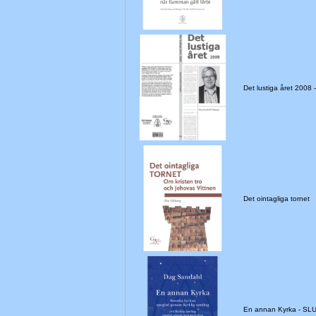
Det lustiga året 2008
Det ointagliga tornet
En annan Kyrka - S