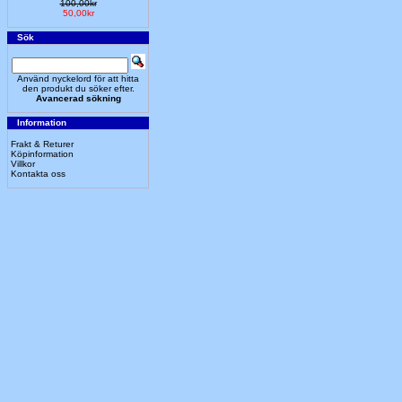
100,00kr
50,00kr
Sök
Använd nyckelord för att hitta
den produkt du söker efter.
Avancerad sökning
Information
Frakt & Returer
Köpinformation
Villkor
Kontakta oss