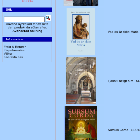
40,00kr
Sök
Använd nyckelord för att hitta
den produkt du söker efter.
Avancerad sökning
Vad du är skön Maria
Information
Frakt & Returer
Köpinformation
Villkor
Kontakta oss
Tjänst i heligt rum -
Sursum Corda - SLU