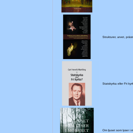
Strukturer, arvet, präst
Statskyrka eller Fri ky
Om ljuset som lyser i