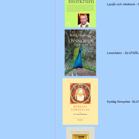
Ljusår och mörkrum 
Livsnöden - SLUTSÅ
Kyrklig förnyelse -SL