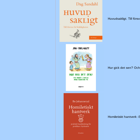
Huvudsakligt. Till för
Hur gick det sen? Oc
Homiletiskt hantverk 