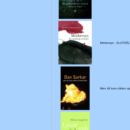
Mörkersyn - SLUTSÅL
Men då kom nåden s