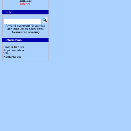
100,00kr
100,00kr
Sök
Använd nyckelord för att hitta
den produkt du söker efter.
Avancerad sökning
Information
Frakt & Returer
Köpinformation
Villkor
Kontakta oss