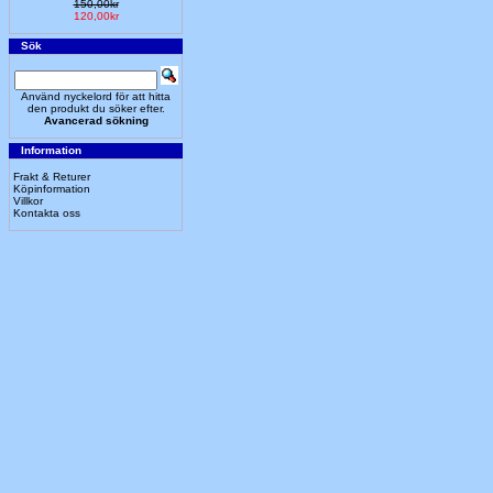
150,00kr
120,00kr
Sök
Använd nyckelord för att hitta
den produkt du söker efter.
Avancerad sökning
Information
Frakt & Returer
Köpinformation
Villkor
Kontakta oss