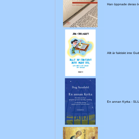
Han öppnade deras ö
Allt är faktiskt inte G
En annan Kyrka - S