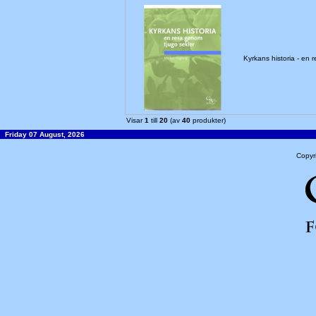
Kyrkans historia - en
Visar
1
till
20
(av
40
produkter)
Friday 07 August, 2026
Copyr