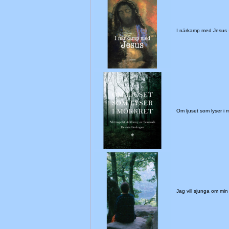
I närkamp med Jesus
Om ljuset som lyser i
Jag vill sjunga om min