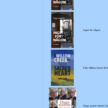
Inget för någon
Från Willow Creek till
Dags systrar skriver D