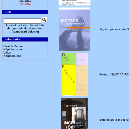
100,00kr
100,00kr
Sök
Använd nyckelord för att hitta
den produkt du söker efter.
Jag tror på en enda
Avancerad sökning
Information
Frakt & Returer
Köpinformation
Villkor
Kontakta oss
Foldrar - SLUT PÅ F
Studieplan till Inget f