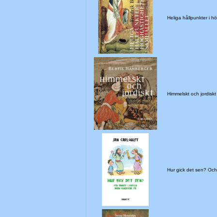
Heliga hållpunkter i 
Himmelskt och jordiskt
Hur gick det sen? Oc