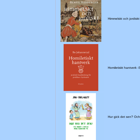
Himmelskt och jordiskt
Homiletiskt hantverk 
Hur gick det sen? Oc