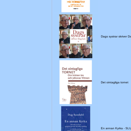
Dags systrar skriver D
Det ointagliga tornet
En annan Kyrka - S