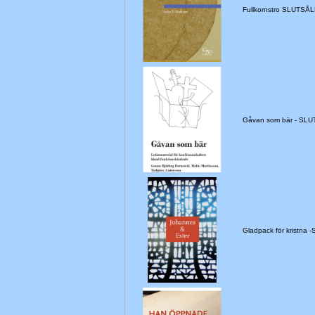
Fullkornstro SLUTSÅ
Gåvan som bär - SL
Gladpack för kristna