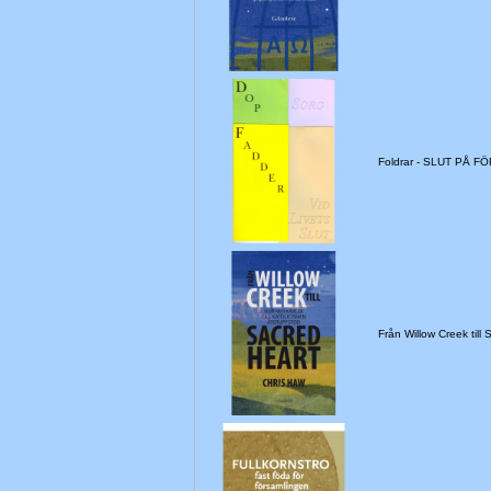
Foldrar - SLUT PÅ F
Från Willow Creek till