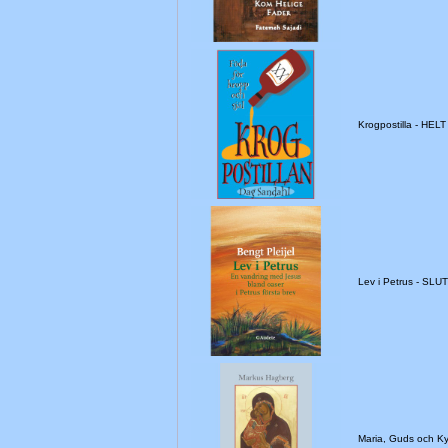
Krogpostilla - HEL
Lev i Petrus - SL
Maria, Guds och K