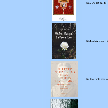
Nära -SLUTSÅLD!
Nåden blommar i 
Nu lever inte mer j