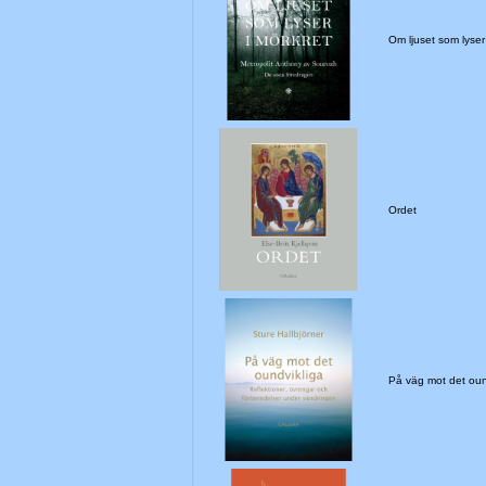
Om ljuset som lyse
Ordet
På väg mot det ou