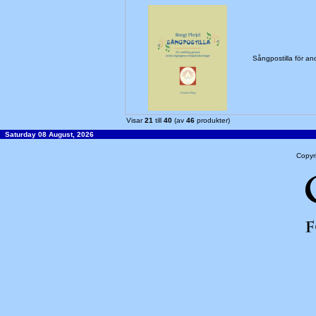
Sångpostilla för a
Visar
21
till
40
(av
46
produkter)
Saturday 08 August, 2026
Copyr