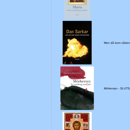
Men då kom nåden
Mörkersyn - SLUTS