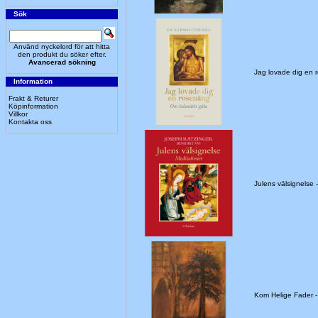
Sök
Använd nyckelord för att hitta
den produkt du söker efter.
Avancerad sökning
Jag lovade dig en 
Information
Frakt & Returer
Köpinformation
Villkor
Kontakta oss
Julens välsignels
Kom Helige Fader 