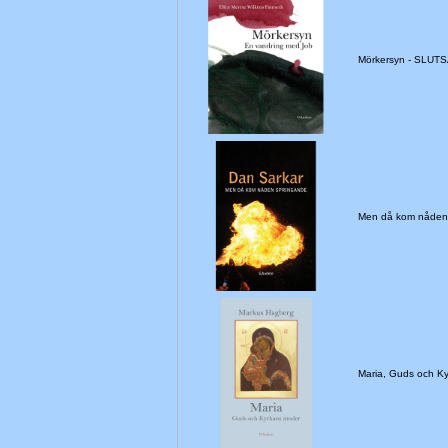
Mörkersyn - SLUTS
Men då kom nåden
Maria, Guds och K