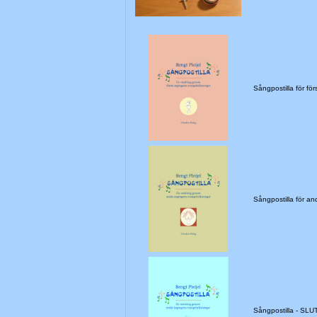
Sångpostilla för f
Sångpostilla för a
Sångpostilla - SL