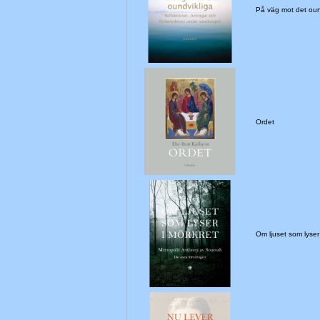
På väg mot det ou
Ordet
Om ljuset som lyse