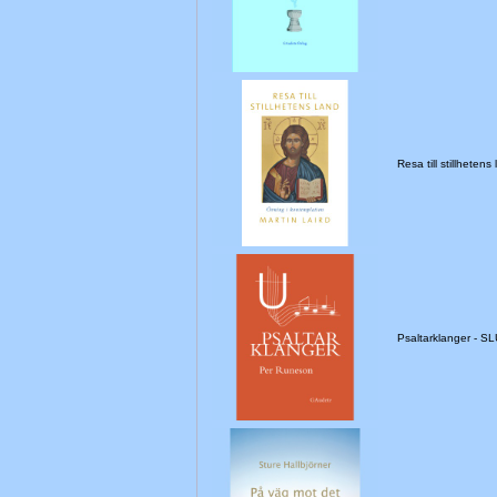
Resa till stillhet
Psaltarklanger - 