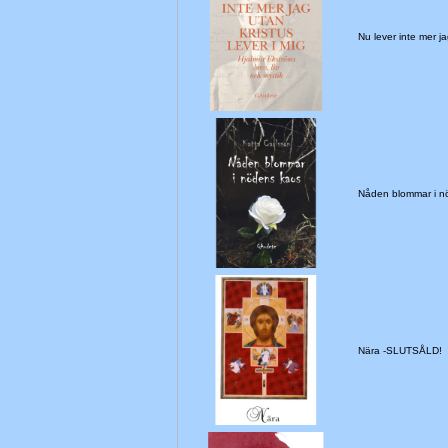
Nu lever inte mer j
Nåden blommar i 
Nära -SLUTSÅLD!