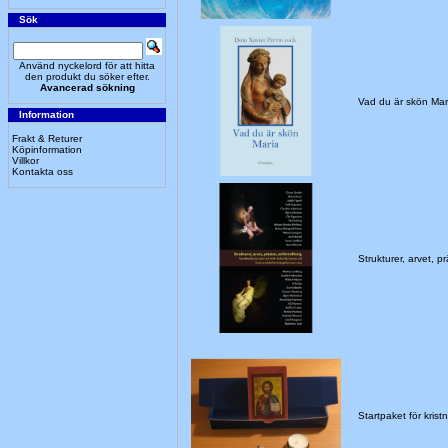
Sök
Använd nyckelord för att hitta
den produkt du söker efter.
Avancerad sökning
Vad du är skön Mar
Information
Frakt & Returer
Köpinformation
Villkor
Kontakta oss
Strukturer, arvet, pr
Startpaket för kri