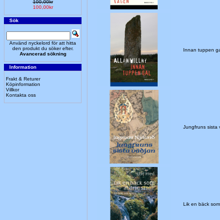
100,00kr
100,00kr
Sök
Använd nyckelord för att hitta
den produkt du söker efter.
Innan tuppen g
Avancerad sökning
Information
Frakt & Returer
Köpinformation
Villkor
Kontakta oss
Jungfruns sist
Lik en bäck som