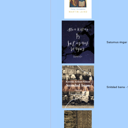
Saturnus ringa
Snitslad bana 