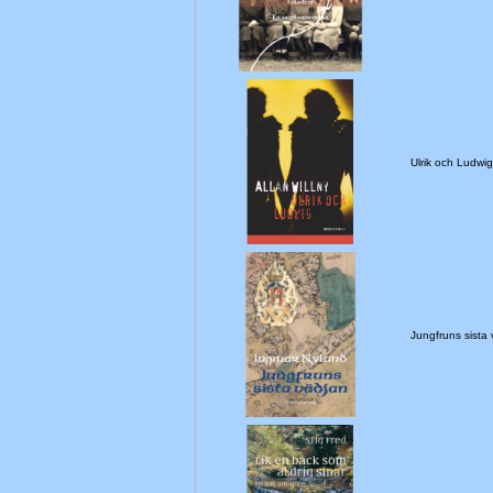
Ulrik och Ludw
Jungfruns sist