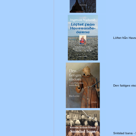
Löftet från Hav
Den fattiges v
Snitslad bana 