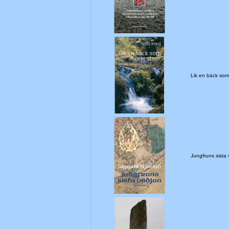
Lik en bäck som
Jungfruns sist