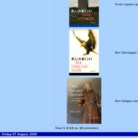
Innan tuppen g
Den Stenlagda
Den fattiges v
Visar
1
till
13
(av
13
produkter)
Friday 07 August, 2026