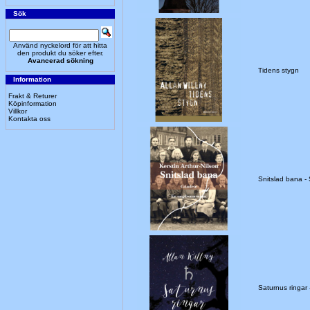
Sök
Använd nyckelord för att hitta
den produkt du söker efter.
Avancerad sökning
Tidens stygn
Information
Frakt & Returer
Köpinformation
Villkor
Kontakta oss
Snitslad bana 
Saturnus ringa