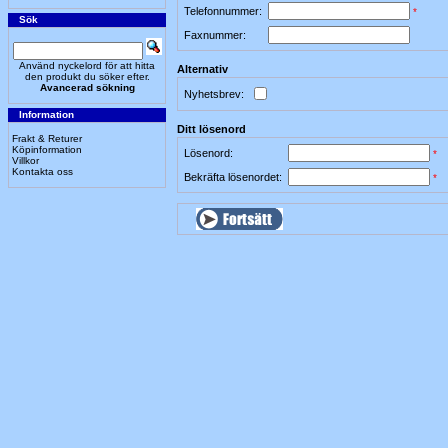
Telefonnummer:
*
Sök
Faxnummer:
Använd nyckelord för att hitta
Alternativ
den produkt du söker efter.
Avancerad sökning
Nyhetsbrev:
Information
Ditt lösenord
Frakt & Returer
Köpinformation
Lösenord:
*
Villkor
Kontakta oss
Bekräfta lösenordet:
*