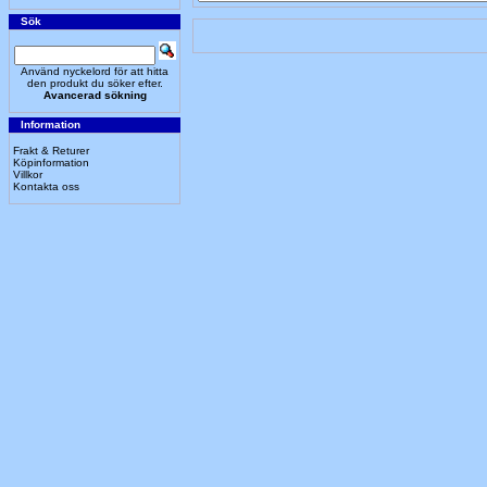
Sök
Använd nyckelord för att hitta
den produkt du söker efter.
Avancerad sökning
Information
Frakt & Returer
Köpinformation
Villkor
Kontakta oss